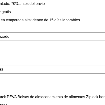
ntado, 70% antes del envío
 gratis
 en temporada alta: dentro de 15 días laborables
izado
es
Pack PEVA Bolsas de almacenamiento de alimentos Ziplock her