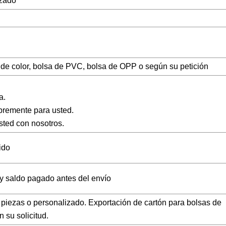
izado
ja de color, bolsa de PVC, bolsa de OPP o según su petición
a.
ibremente para usted.
sted con nosotros.
ido
y saldo pagado antes del envío
5 piezas o personalizado. Exportación de cartón para bolsas de
su solicitud.